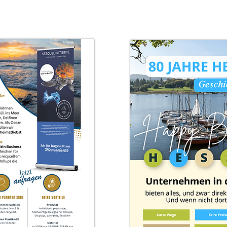
rklärvideo anschauen