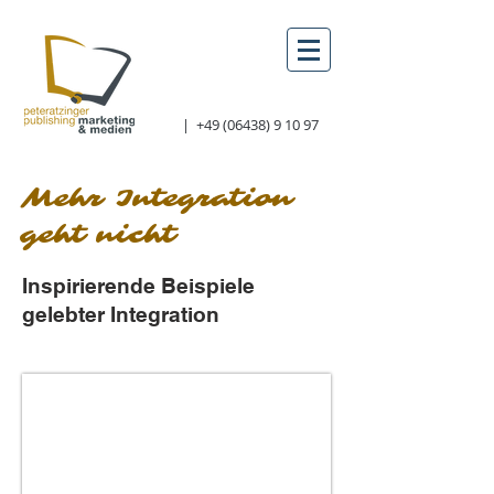
|
+49 (06438) 9 10 97
Mehr Integration
geht nicht
Inspirierende Beispiele
gelebter Integration