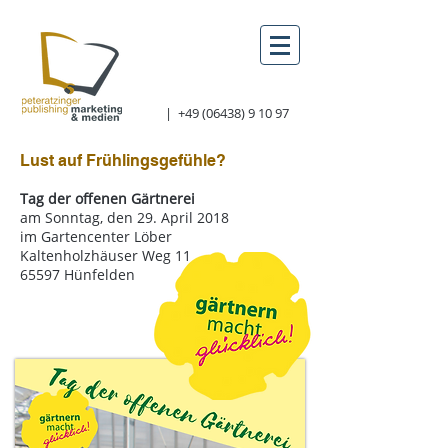
|
+49 (06438) 9 10 97
Lust auf Frühlingsgefühle?
Tag der offenen Gärtnerei
am Sonntag, den 29. April 2018
im Gartencenter Löber
Kaltenholzhäuser Weg 11
65597 Hünfelden