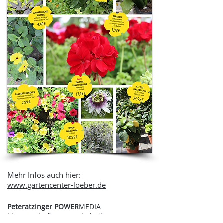
Mehr Infos auch hier:
www.gartencenter-loeber.de
Peteratzinger POWER
MEDIA
hier: Werbeflyer - Werbebeileger