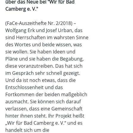
über das Neue bei "Wir für Bad 
Camberg e. V."
(FaCe-Auszeithefte Nr. 2/2018) – 
Wolfgang Erk und Josef Urban, das 
sind Herrschaften im wahrsten Sinne 
des Wortes und beide wissen, was 
sie wollen. Sie haben Ideen und 
Pläne und sie haben die Begabung, 
diese voranzutreiben. Das hat sich 
im Gespräch sehr schnell gezeigt. 
Und da ist noch etwas, dass die 
Entschlossenheit und das 
Fortkommen der beiden maßgeblich 
ausmacht. Sie können sich darauf 
verlassen, dass eine Gemeinschaft 
hinter ihnen steht. Ihr Projekt heißt 
„Wir für Bad Camberg e. V.“ und es 
handelt sich um die 