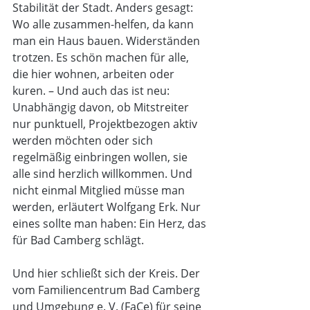
Stabilität der Stadt. Anders gesagt: 
Wo alle zusammen-helfen, da kann 
man ein Haus bauen. Widerständen 
trotzen. Es schön machen für alle, 
die hier wohnen, arbeiten oder 
kuren. – Und auch das ist neu: 
Unabhängig davon, ob Mitstreiter 
nur punktuell, Projektbezogen aktiv 
werden möchten oder sich 
regelmäßig einbringen wollen, sie 
alle sind herzlich willkommen. Und 
nicht einmal Mitglied müsse man 
werden, erläutert Wolfgang Erk. Nur 
eines sollte man haben: Ein Herz, das 
für Bad Camberg schlägt.
Und hier schließt sich der Kreis. Der 
vom Familiencentrum Bad Camberg 
und Umgebung e. V. (FaCe) für seine 