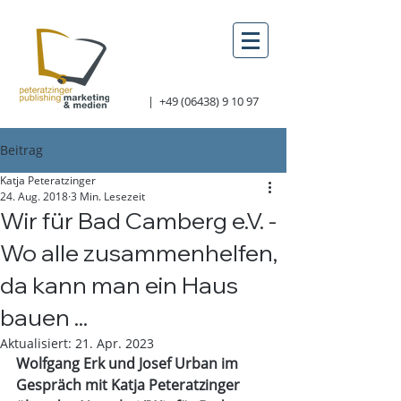
|
+49 (06438) 9 10 97
Beitrag
Katja Peteratzinger
24. Aug. 2018
3 Min. Lesezeit
Wir für Bad Camberg e.V. -
Wo alle zusammenhelfen,
da kann man ein Haus
bauen ...
Aktualisiert:
21. Apr. 2023
Wolfgang Erk und Josef Urban im 
Gespräch mit Katja Peteratzinger 