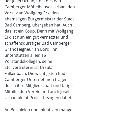
der Josef Urban, Chef des Bad 
Camberger Möbelhauses Urban, den 
Vorsitz an Wolfgang Erk, den 
ehemaligen Bürgermeister der Stadt 
Bad Camberg, übergeben hat. Auch 
das ist ein Coup. Denn mit Wolfgang 
Erk ist nun ein gut vernetzter und 
schaffensdurstiger Bad Camberger 
Grandseigneur an Bord. Ihn 
unterstützen allein 16 
Vorstandskollegen, seine 
Stellvertreterin ist Ursula 
Falkenbach. Die wichtigsten Bad 
Camberger Unternehmen tragen 
durch ihre Mitgliedschaft und tätige 
Mithilfe den Verein und auch Josef 
Urban bleibt Projektbezogen dabei.
An Beispielen und Initiativen mangelt 