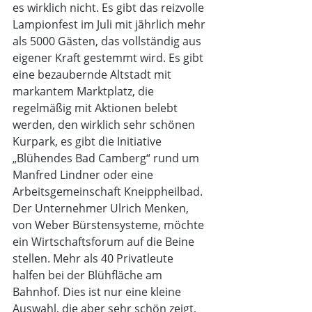
es wirklich nicht. Es gibt das reizvolle 
Lampionfest im Juli mit jährlich mehr 
als 5000 Gästen, das vollständig aus 
eigener Kraft gestemmt wird. Es gibt 
eine bezaubernde Altstadt mit 
markantem Marktplatz, die 
regelmäßig mit Aktionen belebt 
werden, den wirklich sehr schönen 
Kurpark, es gibt die Initiative 
„Blühendes Bad Camberg“ rund um 
Manfred Lindner oder eine 
Arbeitsgemeinschaft Kneippheilbad. 
Der Unternehmer Ulrich Menken, 
von Weber Bürstensysteme, möchte 
ein Wirtschaftsforum auf die Beine 
stellen. Mehr als 40 Privatleute 
halfen bei der Blühfläche am 
Bahnhof. Dies ist nur eine kleine 
Auswahl, die aber sehr schön zeigt, 