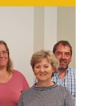
Veteranentreffen Das Lottermann-VW-
Veteranentreffen holt Menschen aus allen
Kontinenten in die Stadt Bad Camberg...