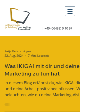
|
+49 (06438) 9 10 97
Katja Peteratzinger
22. Aug. 2024
7 Min. Lesezeit
Was IKIGAI mit dir und deinem
Marketing zu tun hat
In diesem Blog erfährst du, wie IKIGAI dich
und deine Arbeit positiv beeinflussen. Wir
beleuchten, wie du deine Marketing-Vision
findest.