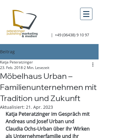
|
+49 (06438) 9 10 97
Beitrag
Katja Peteratzinger
23. Feb. 2018
2 Min. Lesezeit
Möbelhaus Urban –
Familienunternehmen mit
Tradition und Zukunft
Aktualisiert:
21. Apr. 2023
Katja Peteratzinger im Gespräch mit 
Andreas und Josef Urban und 
Claudia Ochs-Urban über ihr Wirken 
als Unternehmerfamilie und ihr 