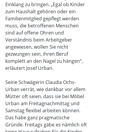
Einklang zu bringen. „Egal ob Kinder 
zum Haushalt gehören oder ein 
Familienmitglied gepflegt werden 
muss, die betroffenen Menschen 
sind auf offene Ohren und 
Verständnis beim Arbeitgeber 
angewiesen, wollen Sie nicht 
gezwungen sein, ihren Beruf 
komplett an den Nagel zu hängen“, 
erläutert Josef Urban.
Seine Schwägerin Claudia Ochs-
Urban verrät, wie dankbar vor allem 
Mütter oft seien, dass sie bei Möbel 
Urban am Freitagnachmittag und 
Samstag flexibel arbeiten können. 
Das habe ganz pragmatische 
Gründe. Freitags gäbe es nämlich oft 
keine Hausaufgaben für die Kinder 